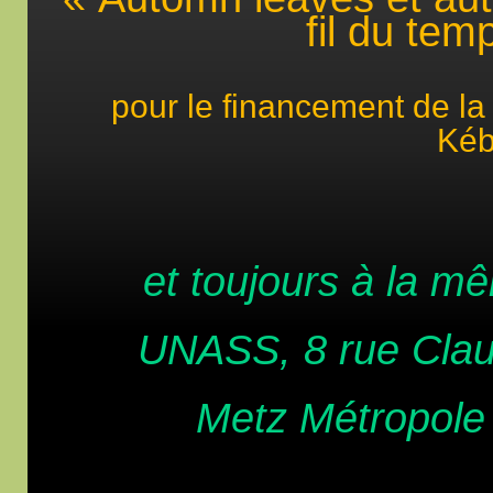
fil du tem
pour le financement de l
Ké
et toujours à la m
UNASS, 8 rue Cl
Metz Métropole