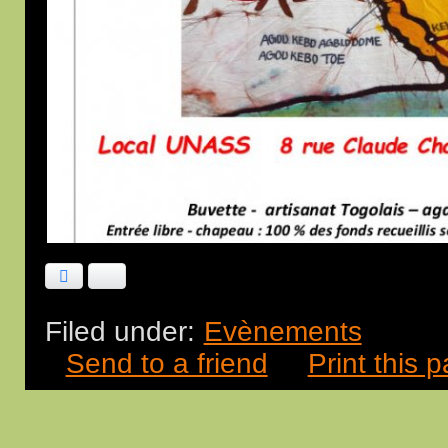
Facebook
Bluesky
Filed under:
Evènements
Send to a friend
Print this 