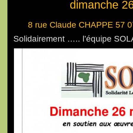
dimanche 2
8 rue Claude CHAPPE 57 0
Solidairement ….. l’équipe SOL