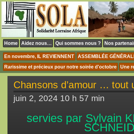
Des
Home
Aidez nous…
Qui sommes nous ?
Nos partenai
En novembre, IL REVIENNENT
ASSEMBLÉE GÉNÉRALE 
Rarissime et précieux pour notre soirée d'octobre
Une r
Chansons d’amour … tout
juin 2, 2024 10 h 57 min
servies par Sylvain
SCHNEI