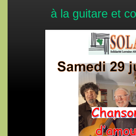
à la guitare et 