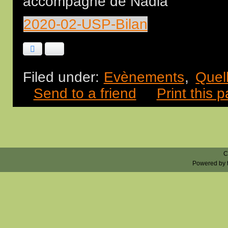
accompagné de Nadia
2020-02-USP-Bilan
Facebook
Bluesky
Filed under:
Evènements
,
Quel
Send to a friend
Print this 
C
Powered by 