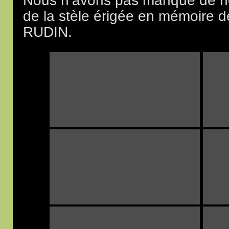
Nous n’avons pas manqué de n
de la stèle érigée en mémoire 
RUDIN.