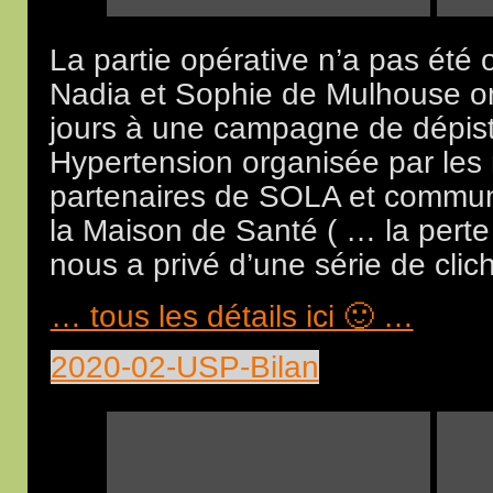
La partie opérative n’a pas été 
Nadia et Sophie de Mulhouse ont
jours à une campagne de dépist
Hypertension organisée par les
partenaires de SOLA et commun
la Maison de Santé ( … la perte
nous a privé d’une série de clic
… tous les détails ici 🙂 …
2020-02-USP-Bilan