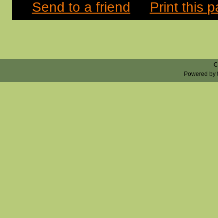
Send to a friend
Print this 
C
Powered by 