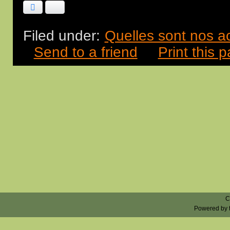
Facebook
Bluesky
Filed under:
Quelles sont nos ac
Send to a friend
Print this 
C
Powered by 