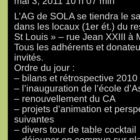
mai 3, 2011 10 h 07 min
L’AG de SOLA se tiendra le sa
dans les locaux (1er ét.) du r
St Louis » – rue Jean XXIII à 
Tous les adhérents et donateu
invités.
Ordre du jour :
– bilans et rétrospective 2010
– l’inauguration de l’école d
– renouvellement du CA
– projets d’animation et persp
suivantes
– divers tour de table cocktail
– déjeuner en commun sur pl